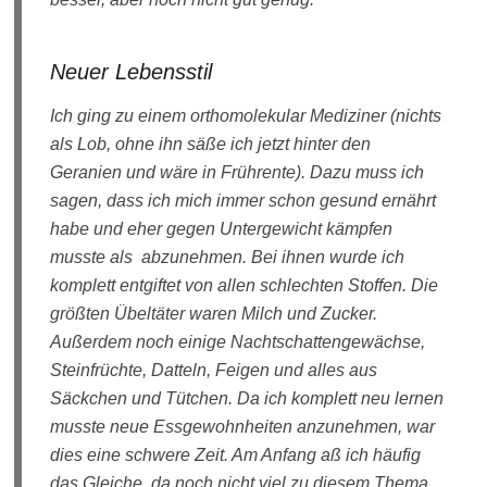
Neuer Lebensstil
Ich ging zu einem orthomolekular Mediziner (nichts
als Lob, ohne ihn säße ich jetzt hinter den
Geranien und wäre in Frührente). Dazu muss ich
sagen, dass ich mich immer schon gesund ernährt
habe und eher gegen Untergewicht kämpfen
musste als abzunehmen. Bei ihnen wurde ich
komplett entgiftet von allen schlechten Stoffen. Die
größten Übeltäter waren Milch und Zucker.
Außerdem noch einige Nachtschattengewächse,
Steinfrüchte, Datteln, Feigen und alles aus
Säckchen und Tütchen. Da ich komplett neu lernen
musste neue Essgewohnheiten anzunehmen, war
dies eine schwere Zeit. Am Anfang aß ich häufig
das Gleiche, da noch nicht viel zu diesem Thema