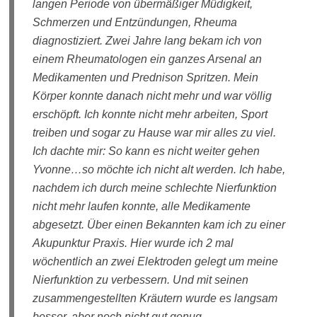
langen Periode von übermäßiger Müdigkeit,
Schmerzen und Entzündungen, Rheuma
diagnostiziert. Zwei Jahre lang bekam ich von
einem Rheumatologen ein ganzes Arsenal an
Medikamenten und Prednison Spritzen. Mein
Körper konnte danach nicht mehr und war völlig
erschöpft. Ich konnte nicht mehr arbeiten, Sport
treiben und sogar zu Hause war mir alles zu viel.
Ich dachte mir: So kann es nicht weiter gehen
Yvonne…so möchte ich nicht alt werden. Ich habe,
nachdem ich durch meine schlechte Nierfunktion
nicht mehr laufen konnte, alle Medikamente
abgesetzt. Über einen Bekannten kam ich zu einer
Akupunktur Praxis. Hier wurde ich 2 mal
wöchentlich an zwei Elektroden gelegt um meine
Nierfunktion zu verbessern. Und mit seinen
zusammengestellten Kräutern wurde es langsam
besser, aber noch nicht gut genug.