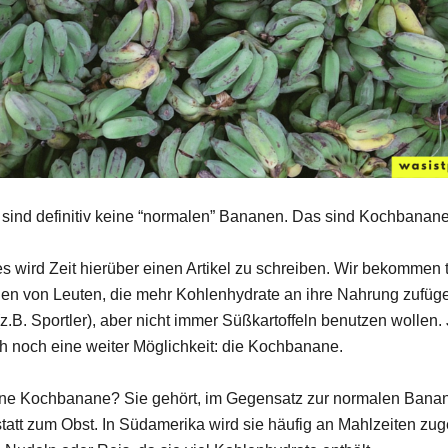
 sind definitiv keine “normalen” Bananen. Das sind Kochbanan
 es wird Zeit hierüber einen Artikel zu schreiben. Wir bekommen 
gen von Leuten, die mehr Kohlenhydrate an ihre Nahrung zufüg
.B. Sportler), aber nicht immer Süßkartoffeln benutzen wollen. J
ch noch eine weiter Möglichkeit: die Kochbanane.
ine Kochbanane? Sie gehört, im Gegensatz zur normalen Bana
att zum Obst. In Südamerika wird sie häufig an Mahlzeiten zug