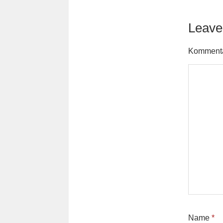
Leave
Komment
Name
*