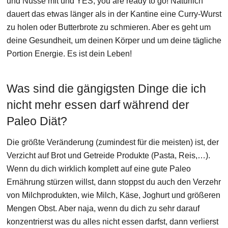
und Nüsse mit und YES, you are ready to go! Natürlich
dauert das etwas länger als in der Kantine eine Curry-Wurst
zu holen oder Butterbrote zu schmieren. Aber es geht um
deine Gesundheit, um deinen Körper und um deine tägliche
Portion Energie. Es ist dein Leben!
Was sind die gängigsten Dinge die ich
nicht mehr essen darf während der
Paleo Diät?
Die größte Veränderung (zumindest für die meisten) ist, der
Verzicht auf Brot und Getreide Produkte (Pasta, Reis,…).
Wenn du dich wirklich komplett auf eine gute Paleo
Ernährung stürzen willst, dann stoppst du auch den Verzehr
von Milchprodukten, wie Milch, Käse, Joghurt und größeren
Mengen Obst. Aber naja, wenn du dich zu sehr darauf
konzentrierst was du alles nicht essen darfst, dann verlierst